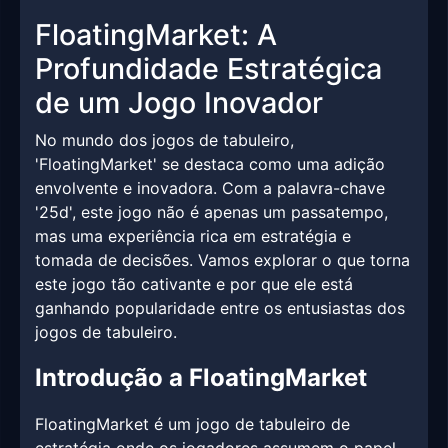
FloatingMarket: A
Profundidade Estratégica
de um Jogo Inovador
No mundo dos jogos de tabuleiro,
'FloatingMarket' se destaca como uma adição
envolvente e inovadora. Com a palavra-chave
'25d', este jogo não é apenas um passatempo,
mas uma experiência rica em estratégia e
tomada de decisões. Vamos explorar o que torna
este jogo tão cativante e por que ele está
ganhando popularidade entre os entusiastas dos
jogos de tabuleiro.
Introdução a FloatingMarket
FloatingMarket é um jogo de tabuleiro de