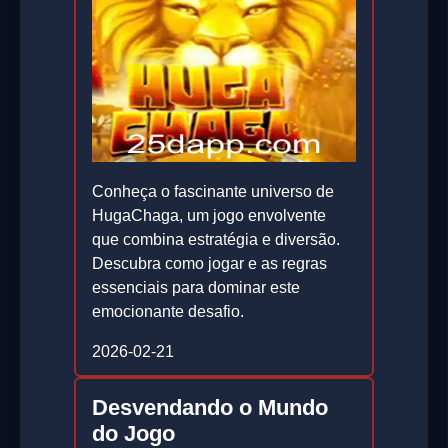
Conheça o fascinante universo de
HugaChaga, um jogo envolvente
que combina estratégia e diversão.
Descubra como jogar e as regras
essenciais para dominar este
emocionante desafio.
2026-02-21
Desvendando o Mundo
do Jogo