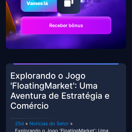
Vamos lá
Receber bônus
Explorando o Jogo
'FloatingMarket': Uma
Aventura de Estratégia e
Comércio
25d
»
Notícias do Setor
»
Explorando o Jogo 'FloatingMarket': Uma