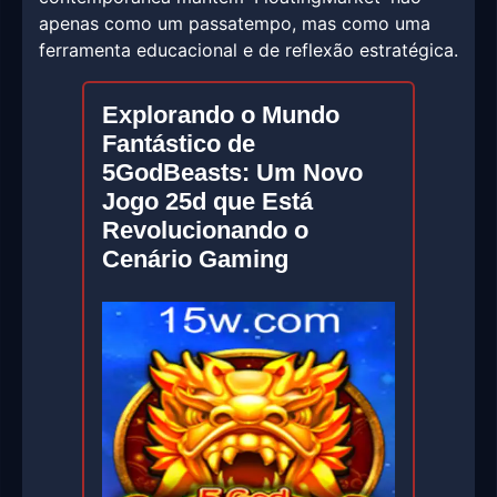
apenas como um passatempo, mas como uma
ferramenta educacional e de reflexão estratégica.
Explorando o Mundo
Fantástico de
5GodBeasts: Um Novo
Jogo 25d que Está
Revolucionando o
Cenário Gaming