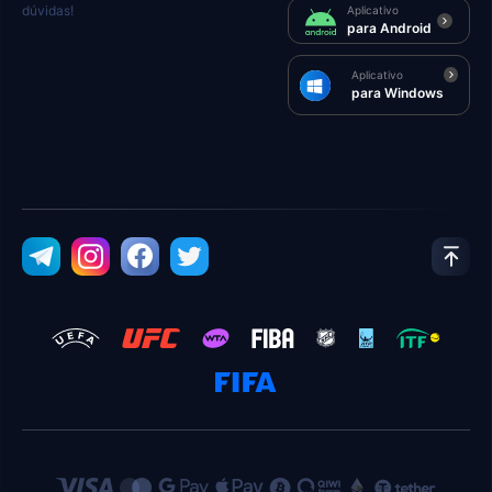
dúvidas!
Aplicativo
para Android
Aplicativo
para Windows