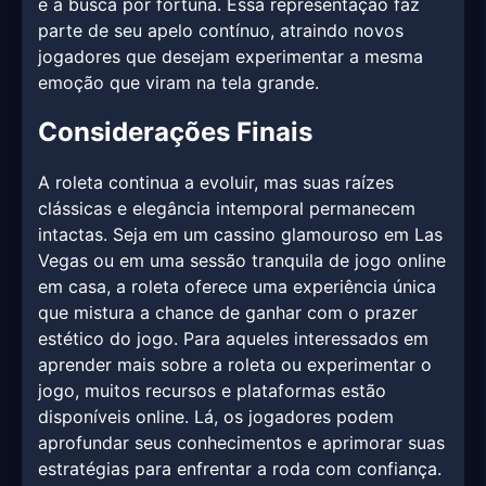
e a busca por fortuna. Essa representação faz
parte de seu apelo contínuo, atraindo novos
jogadores que desejam experimentar a mesma
emoção que viram na tela grande.
Considerações Finais
A roleta continua a evoluir, mas suas raízes
clássicas e elegância intemporal permanecem
intactas. Seja em um cassino glamouroso em Las
Vegas ou em uma sessão tranquila de jogo online
em casa, a roleta oferece uma experiência única
que mistura a chance de ganhar com o prazer
estético do jogo. Para aqueles interessados em
aprender mais sobre a roleta ou experimentar o
jogo, muitos recursos e plataformas estão
disponíveis online. Lá, os jogadores podem
aprofundar seus conhecimentos e aprimorar suas
estratégias para enfrentar a roda com confiança.