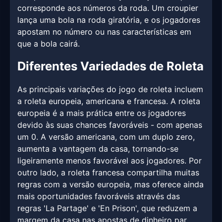
corresponde aos números da roda. Um croupier
lança uma bola na roda giratória, e os jogadores
apostam no número ou nas características em
que a bola cairá.
Diferentes Variedades de Roleta
As principais variações do jogo de roleta incluem
a roleta europeia, americana e francesa. A roleta
europeia é a mais prática entre os jogadores
devido às suas chances favoráveis - com apenas
um 0. A versão americana, com um duplo zero,
aumenta a vantagem da casa, tornando-se
ligeiramente menos favorável aos jogadores. Por
outro lado, a roleta francesa compartilha muitas
regras com a versão europeia, mas oferece ainda
mais oportunidades favoráveis através das
regras 'La Partage' e 'En Prison', que reduzem a
margem da casa nas apostas de dinheiro par.