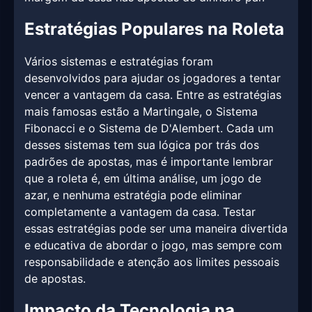
Estratégias Populares na Roleta
Vários sistemas e estratégias foram
desenvolvidos para ajudar os jogadores a tentar
vencer a vantagem da casa. Entre as estratégias
mais famosas estão a Martingale, o Sistema
Fibonacci e o Sistema de D'Alembert. Cada um
desses sistemas tem sua lógica por trás dos
padrões de apostas, mas é importante lembrar
que a roleta é, em última análise, um jogo de
azar, e nenhuma estratégia pode eliminar
completamente a vantagem da casa. Testar
essas estratégias pode ser uma maneira divertida
e educativa de abordar o jogo, mas sempre com
responsabilidade e atenção aos limites pessoais
de apostas.
Impacto da Tecnologia na