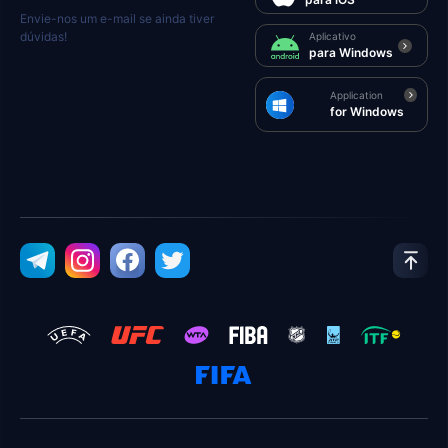
Envie-nos um e-mail se ainda tiver
dúvidas!
Aplicativo
para Windows
Application
for Windows