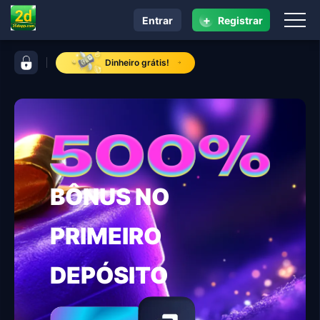
+
Entrar
Registrar
navegação 25d
barra de controle 25d
Dinheiro grátis!
BÔNUS NO
PRIMEIRO
DEPÓSITO