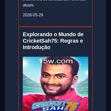
atuais.
2026-05-29
Explorando o Mundo de
CricketSah75: Regras e
Introdução