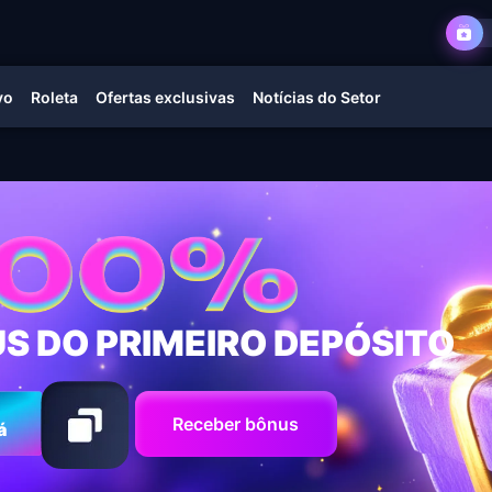
vo
Roleta
Ofertas exclusivas
Notícias do Setor
S DO PRIMEIRO DEPÓSITO
Receber bônus
á