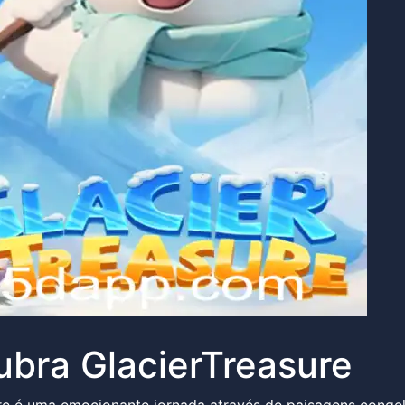
bra GlacierTreasure