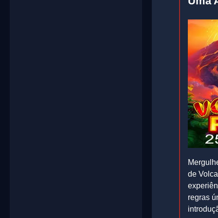
Uma A
Mergulh
de Volca
experiên
regras ú
introduç