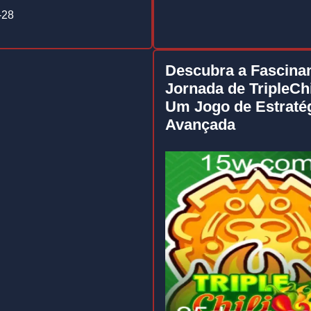
-28
Descubra a Fascina
Jornada de TripleChi
Um Jogo de Estraté
Avançada