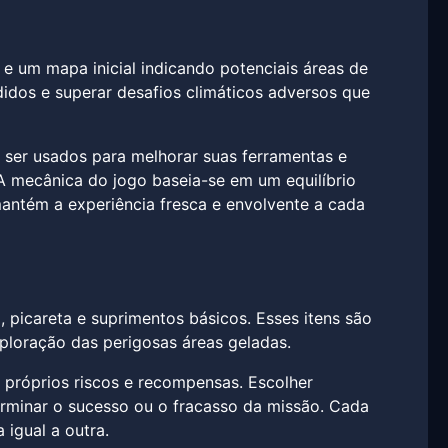
 um mapa inicial indicando potenciais áreas de
idos e superar desafios climáticos adversos que
ser usados para melhorar suas ferramentas e
A mecânica do jogo baseia-se em um equilíbrio
mantém a experiência fresca e envolvente a cada
, picareta e suprimentos básicos. Esses itens são
xploração das perigosas áreas geladas.
 próprios riscos e recompensas. Escolher
erminar o sucesso ou o fracasso da missão. Cada
 igual a outra.