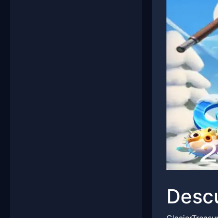
Descu