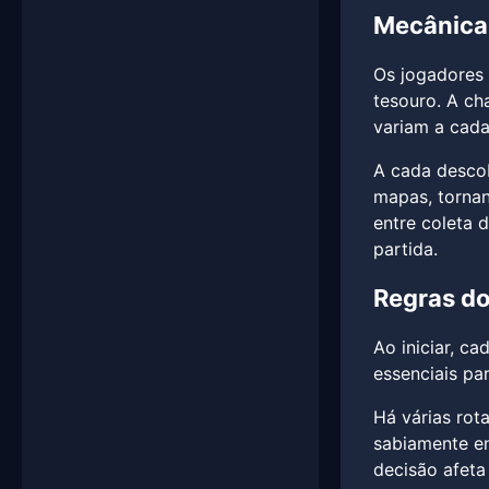
Mecânica
Os jogadores 
tesouro. A ch
variam a cada
A cada desco
mapas, tornan
entre coleta 
partida.
Regras d
Ao iniciar, ca
essenciais pa
Há várias rot
sabiamente en
decisão afeta