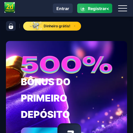
+
Entrar
Registrar<
navegação 25d
barra de controle 25d
Dinheiro grátis!
BÔNUS DO
PRIMEIRO
DEPÓSITO