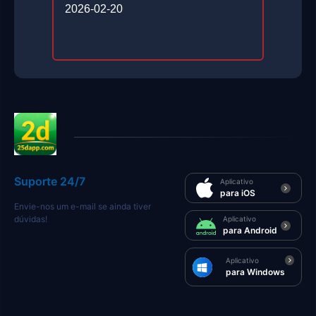
2026-02-20
Suporte 24/7
Aplicativo
para iOS
Envie-nos um e-mail se ainda tiver
dúvidas!
Aplicativo
para Android
Aplicativo
para Windows