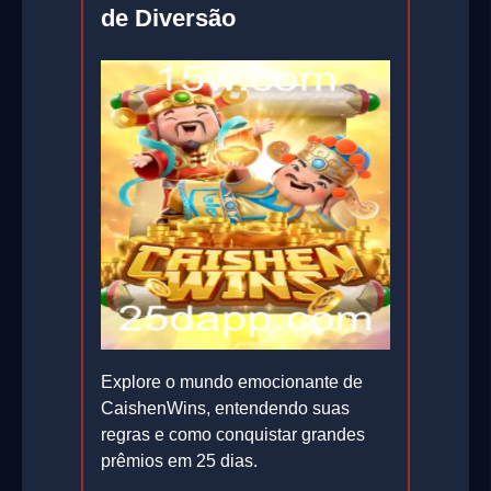
de Diversão
Explore o mundo emocionante de
CaishenWins, entendendo suas
regras e como conquistar grandes
prêmios em 25 dias.