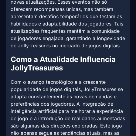
novas atualizações. Esses eventos não só
oferecem recompensas únicas, mas também
apresentam desafios temporários que testam as
habilidades e adaptabilidade dos jogadores. Tais
atualizações frequentes mantêm a comunidade
de jogadores engajada, garantindo a longevidade
de JollyTreasures no mercado de jogos digitais.
Como a Atualidade Influencia
JollyTreasures
Com o avanço tecnológico e a crescente
popularidade de jogos digitais, JollyTreasures se
adapta constantemente às novas demandas e
preferências dos jogadores. A integração de
inteligência artificial para melhorar a experiência
de jogo e a introdução de realidades aumentadas
são algumas das direções exploradas. Este jogo
não apenas segue as tendências atuais, mas as