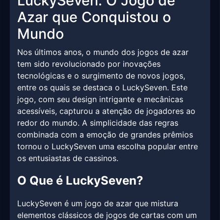
LuckySeven: O Jogo de
Azar que Conquistou o
Mundo
Nos últimos anos, o mundo dos jogos de azar
tem sido revolucionado por inovações
tecnológicas e o surgimento de novos jogos,
entre os quais se destaca o LuckySeven. Este
jogo, com seu design intrigante e mecânicas
acessíveis, capturou a atenção de jogadores ao
redor do mundo. A simplicidade das regras
combinada com a emoção de grandes prêmios
tornou o LuckySeven uma escolha popular entre
os entusiastas de cassinos.
O Que é LuckySeven?
LuckySeven é um jogo de azar que mistura
elementos clássicos de jogos de cartas com um