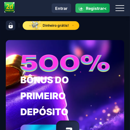
+
Entrar
Registrar<
navegação 25d
barra de controle 25d
Dinheiro grátis!
BÔNUS DO
PRIMEIRO
DEPÓSITO