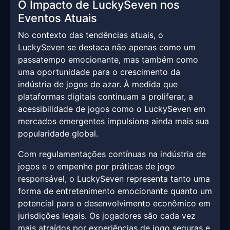
O Impacto de LuckySeven nos
Eventos Atuais
No contexto das tendências atuais, o
LuckySeven se destaca não apenas como um
passatempo emocionante, mas também como
uma oportunidade para o crescimento da
indústria de jogos de azar. À medida que
plataformas digitais continuam a proliferar, a
acessibilidade de jogos como o LuckySeven em
mercados emergentes impulsiona ainda mais sua
popularidade global.
Com regulamentações contínuas na indústria de
jogos e o empenho por práticas de jogo
responsável, o LuckySeven representa tanto uma
forma de entretenimento emocionante quanto um
potencial para o desenvolvimento econômico em
jurisdições legais. Os jogadores são cada vez
mais atraídos por experiências de jogo seguras e