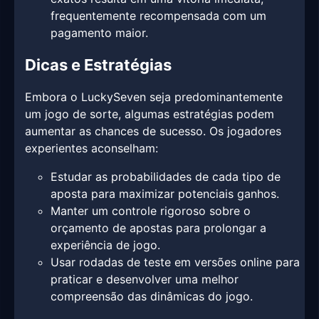
frequentemente recompensada com um
pagamento maior.
Dicas e Estratégias
Embora o LuckySeven seja predominantemente
um jogo de sorte, algumas estratégias podem
aumentar as chances de sucesso. Os jogadores
experientes aconselham:
Estudar as probabilidades de cada tipo de
aposta para maximizar potenciais ganhos.
Manter um controle rigoroso sobre o
orçamento de apostas para prolongar a
experiência de jogo.
Usar rodadas de teste em versões online para
praticar e desenvolver uma melhor
compreensão das dinâmicas do jogo.