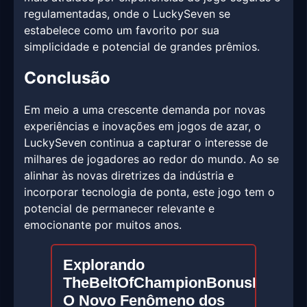
regulamentadas, onde o LuckySeven se
estabelece como um favorito por sua
simplicidade e potencial de grandes prêmios.
Conclusão
Em meio a uma crescente demanda por novas
experiências e inovações em jogos de azar, o
LuckySeven continua a capturar o interesse de
milhares de jogadores ao redor do mundo. Ao se
alinhar às novas diretrizes da indústria e
incorporar tecnologia de ponta, este jogo tem o
potencial de permanecer relevante e
emocionante por muitos anos.
Explorando
TheBeltOfChampionBonusBuy:
O Novo Fenômeno dos