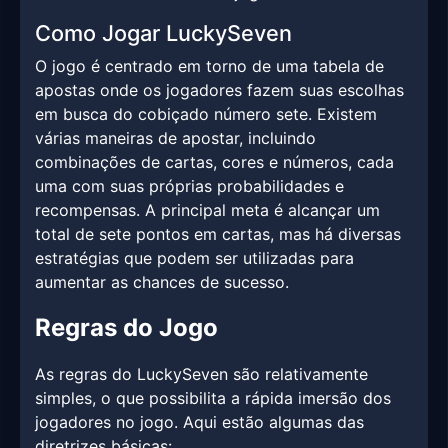
Como Jogar LuckySeven
O jogo é centrado em torno de uma tabela de
apostas onde os jogadores fazem suas escolhas
em busca do cobiçado número sete. Existem
várias maneiras de apostar, incluindo
combinações de cartas, cores e números, cada
uma com suas próprias probabilidades e
recompensas. A principal meta é alcançar um
total de sete pontos em cartas, mas há diversas
estratégias que podem ser utilizadas para
aumentar as chances de sucesso.
Regras do Jogo
As regras do LuckySeven são relativamente
simples, o que possibilita a rápida imersão dos
jogadores no jogo. Aqui estão algumas das
diretrizes básicas: