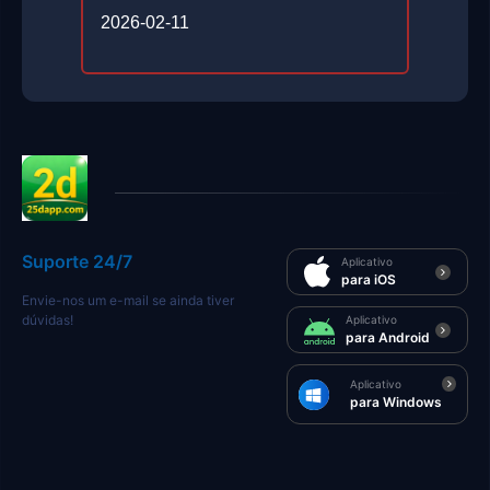
2026-02-11
Suporte 24/7
Aplicativo
para iOS
Envie-nos um e-mail se ainda tiver
dúvidas!
Aplicativo
para Android
Aplicativo
para Windows