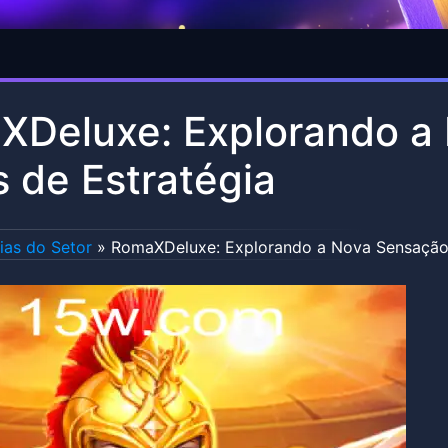
XDeluxe: Explorando a
 de Estratégia
ias do Setor
»
RomaXDeluxe: Explorando a Nova Sensação 