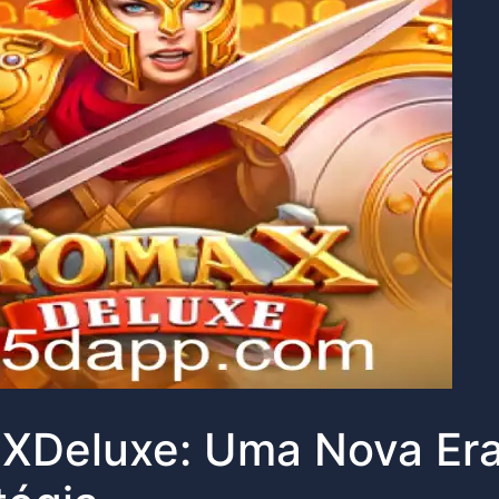
XDeluxe: Uma Nova Era