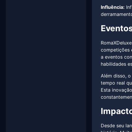
Influência:
Inf
derramamento
Eventos
RomaXDeluxe i
competições e
a eventos con
habilidades es
Além disso, o
tempo real qu
Esta inovação
constantemen
Impacto
Desde seu lan