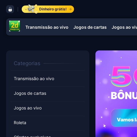
barra de controle 25d
Dinheiro grátis!
Transmissão ao vivo
Jogos de cartas
Jogos ao vi
navegação 25d
Categorias
Transmissão ao vivo
BÔNU
Jogos de cartas
Jogos ao vivo
Vamos l
Roleta