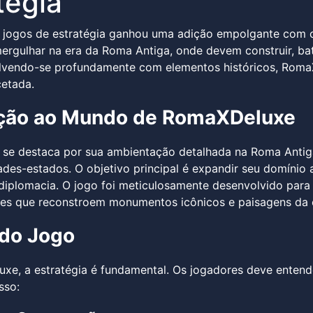
tégia
e jogos de estratégia ganhou uma adição empolgante com 
ergulhar na era da Roma Antiga, onde devem construir, bat
lvendo-se profundamente com elementos históricos, Roma
cetada.
ução ao Mundo de RomaXDeluxe
e destaca por sua ambientação detalhada na Roma Antiga
des-estados. O objetivo principal é expandir seu domínio at
iplomacia. O jogo foi meticulosamente desenvolvido para 
es que reconstroem monumentos icônicos e paisagens da 
 do Jogo
e, a estratégia é fundamental. Os jogadores deve entende
sso: