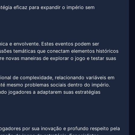
atégia eficaz para expandir o império sem
ica e envolvente. Estes eventos podem ser
ssões temáticas que conectam elementos históricos
 novas maneiras de explorar o jogo e testar suas
ional de complexidade, relacionando variáveis em
 até mesmo problemas sociais dentro do império.
ando jogadores a adaptarem suas estratégias
ogadores por sua inovação e profundo respeito pela