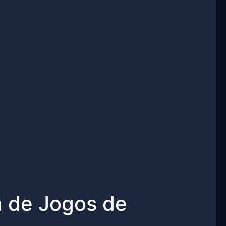
 de Jogos de