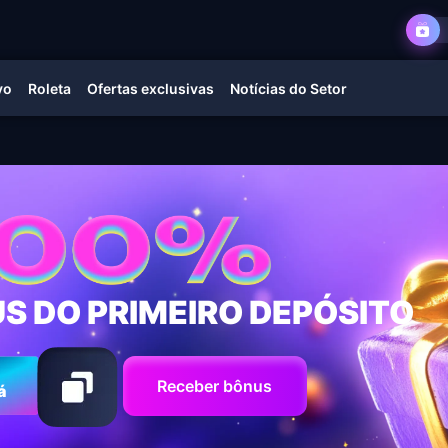
vo
Roleta
Ofertas exclusivas
Notícias do Setor
S DO PRIMEIRO DEPÓSITO
Receber bônus
á