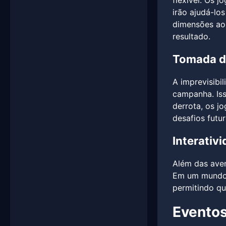
flexível. Os 
irão ajudá-lo
dimensões ao
resultado.
Tomada d
A imprevisibi
campanha. Iss
derrota, os j
desafios futur
Interativ
Além das aven
Em um mundo d
permitindo qu
Eventos