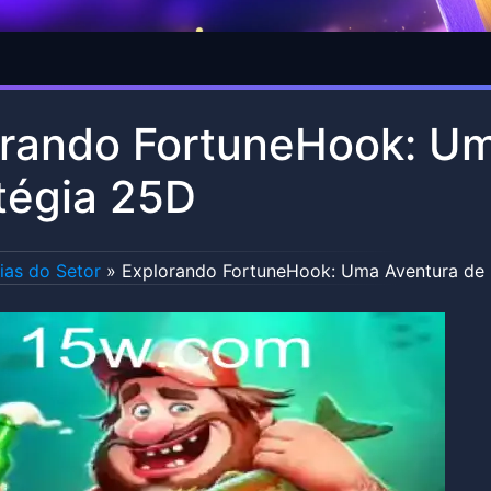
rando FortuneHook: Um
tégia 25D
ias do Setor
»
Explorando FortuneHook: Uma Aventura de 