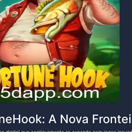
neHook: A Nova Frontei