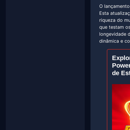
O lançamento 
Esta atualiza
riqueza do m
que testam os
longevidade 
dinâmica e co
Explo
Powe
de Es