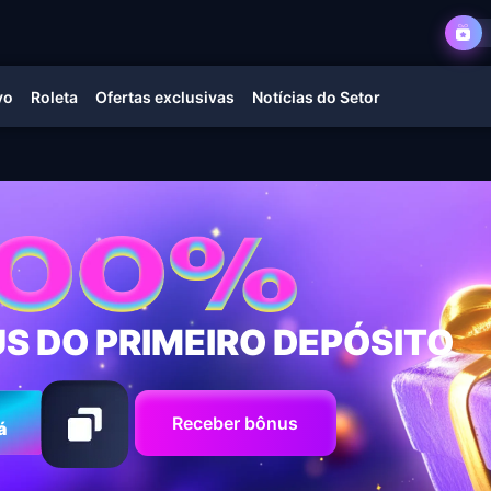
vo
Roleta
Ofertas exclusivas
Notícias do Setor
S DO PRIMEIRO DEPÓSITO
Receber bônus
á