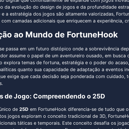
o digital que continuamente se expande com jogos inovad
o da evolução do design de jogos e da profundidade estr
e a estratégia dos jogos são altamente valorizadas, Fort
l com camadas adicionais que enriquecem a experiência, c
ção ao Mundo de FortuneHook
e passa em um futuro distópico onde a sobrevivência depe
ador assume o papel de um aventureiro ousado, em busca 
go explora temas de fortuna, estratégia e o poder do acaso
nalíticas quanto sua capacidade de adaptação a eventos ine
que exige que cada decisão seja ponderada com cuidado, 
s.
s de Jogo: Compreendendo o 25D
único de
25D
em FortuneHook diferencia-se de tudo que o
tos jogos exploram o conceito tradicional de 3D, Fortun
cionais táticas e temporais. Este conceito desafia os jo