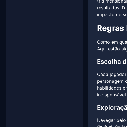
tridimensiona
resultados. D
impacto de su
Regras
Como em qualq
Aqui estão a
Escolha 
Cada jogador 
personagem ce
habilidades e
indispensável
Exploraçã
Navegar pelo