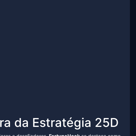
ra da Estratégia 25D