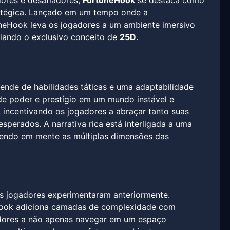
ores e desafiadores,
FortuneHook
se destaca como
atégica. Lançado em um tempo onde a
uneHook leva os jogadores a um ambiente imersivo
riando o exclusivo conceito de
25D
.
nde de habilidades táticas e uma adaptabilidade
de poder e prestígio em um mundo instável e
, incentivando os jogadores a abraçar tanto suas
sperados. A narrativa rica está interligada a uma
tendo em mente as múltiplas dimensões das
s jogadores experimentaram anteriormente.
eHook adiciona camadas de complexidade com
gadores a não apenas navegar em um espaço