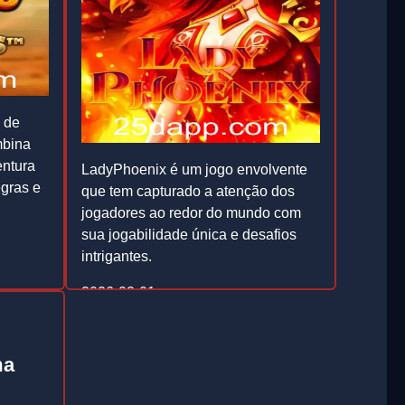
o de
mbina
entura
LadyPhoenix é um jogo envolvente
gras e
que tem capturado a atenção dos
jogadores ao redor do mundo com
sua jogabilidade única e desafios
intrigantes.
2026-02-01
ma