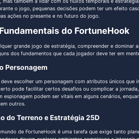
l, mas também a lidar com os fluxos temporais e estratég
urante o jogo, pequenas decisões podem ter um efeito cas
as ações no presente e no futuro do jogo.
 Fundamentais do FortuneHook
uer grande jogo de estratégia, compreender e dominar as
lguns dos fundamentos que cada jogador deve ter em ment
do Personagem
deve escolher um personagem com atributos únicos que in
rto pode facilitar certos desafios ou complicar a jornada
m espionagem podem ser vitais em alguns cenários, enqua
 em outros.
o do Terreno e Estratégia 25D
 mundo de FortuneHook é uma tarefa que exige tanto pla