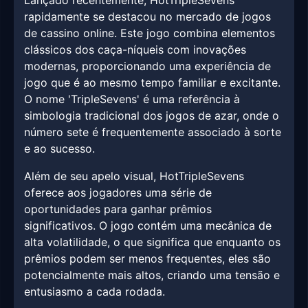
Lançado recentemente, HotTripleSevens
rapidamente se destacou no mercado de jogos
de cassino online. Este jogo combina elementos
clássicos dos caça-níqueis com inovações
modernas, proporcionando uma experiência de
jogo que é ao mesmo tempo familiar e excitante.
O nome 'TripleSevens' é uma referência à
simbologia tradicional dos jogos de azar, onde o
número sete é frequentemente associado à sorte
e ao sucesso.
Além de seu apelo visual, HotTripleSevens
oferece aos jogadores uma série de
oportunidades para ganhar prêmios
significativos. O jogo contém uma mecânica de
alta volatilidade, o que significa que enquanto os
prêmios podem ser menos frequentes, eles são
potencialmente mais altos, criando uma tensão e
entusiasmo a cada rodada.