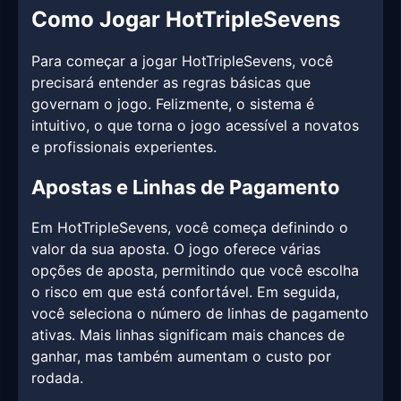
Como Jogar HotTripleSevens
Para começar a jogar HotTripleSevens, você
precisará entender as regras básicas que
governam o jogo. Felizmente, o sistema é
intuitivo, o que torna o jogo acessível a novatos
e profissionais experientes.
Apostas e Linhas de Pagamento
Em HotTripleSevens, você começa definindo o
valor da sua aposta. O jogo oferece várias
opções de aposta, permitindo que você escolha
o risco em que está confortável. Em seguida,
você seleciona o número de linhas de pagamento
ativas. Mais linhas significam mais chances de
ganhar, mas também aumentam o custo por
rodada.