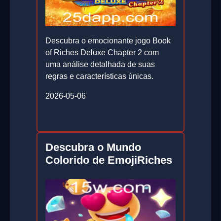
Descubra o emocionante jogo Book
of Riches Deluxe Chapter 2 com
uma análise detalhada de suas
regras e características únicas.
2026-05-06
Descubra o Mundo
Colorido de EmojiRiches