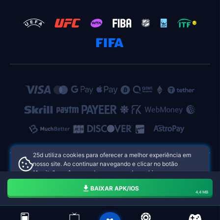
25d utiliza cookies para oferecer a melhor experiência em
nosso site. Ao continuar navegando e clicar no botão
“Aceito”, você concorda com o uso de cookies.
25d Cassinos Online nas Filipinas
Aceito
BAIXAR APK/IOS
4,4 MB