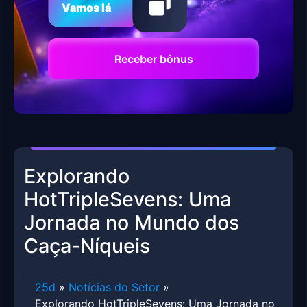
Vamos lá
Receber bônus
Explorando
HotTripleSevens: Uma
Jornada no Mundo dos
Caça-Níqueis
25d
»
Notícias do Setor
»
Explorando HotTripleSevens: Uma Jornada no