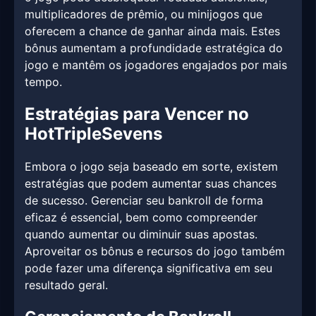
multiplicadores de prêmio, ou minijogos que
oferecem a chance de ganhar ainda mais. Estes
bônus aumentam a profundidade estratégica do
jogo e mantêm os jogadores engajados por mais
tempo.
Estratégias para Vencer no
HotTripleSevens
Embora o jogo seja baseado em sorte, existem
estratégias que podem aumentar suas chances
de sucesso. Gerenciar seu bankroll de forma
eficaz é essencial, bem como compreender
quando aumentar ou diminuir suas apostas.
Aproveitar os bônus e recursos do jogo também
pode fazer uma diferença significativa em seu
resultado geral.