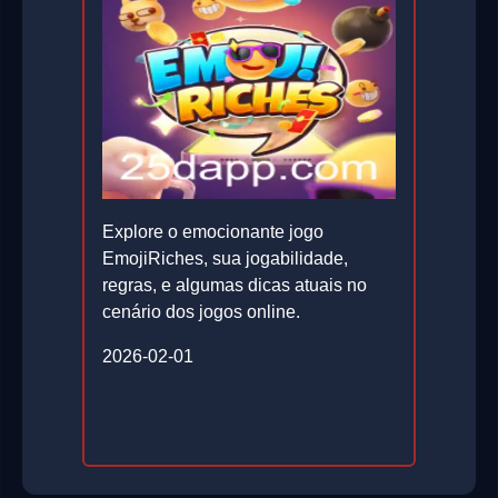
Explore o emocionante jogo
EmojiRiches, sua jogabilidade,
regras, e algumas dicas atuais no
cenário dos jogos online.
2026-02-01